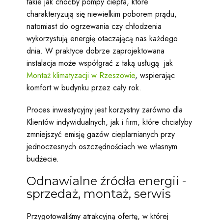
takie jak choćby pompy ciepła, które
charakteryzują się niewielkim poborem prądu,
natomiast do ogrzewania czy chłodzenia
wykorzystują energię otaczającą nas każdego
dnia. W praktyce dobrze zaprojektowana
instalacja może współgrać z taką usługą jak
Montaż klimatyzacji w Rzeszowie
, wspierając
komfort w budynku przez cały rok.
Proces inwestycyjny jest korzystny zarówno dla
Klientów indywidualnych, jak i firm, które chciałyby
zmniejszyć emisję gazów cieplarnianych przy
jednoczesnych oszczędnościach we własnym
budżecie.
Odnawialne źródła energii -
sprzedaż, montaż, serwis
Przygotowaliśmy atrakcyjną ofertę, w której