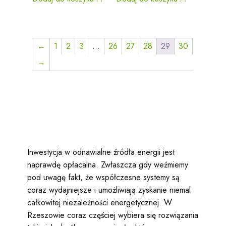
←
1
2
3
…
26
27
28
29
30
→
Inwestycja w odnawialne źródła energii jest
naprawdę opłacalna. Zwłaszcza gdy weźmiemy
pod uwagę fakt, że współczesne systemy są
coraz wydajniejsze i umożliwiają zyskanie niemal
całkowitej niezależności energetycznej. W
Rzeszowie coraz częściej wybiera się rozwiązania