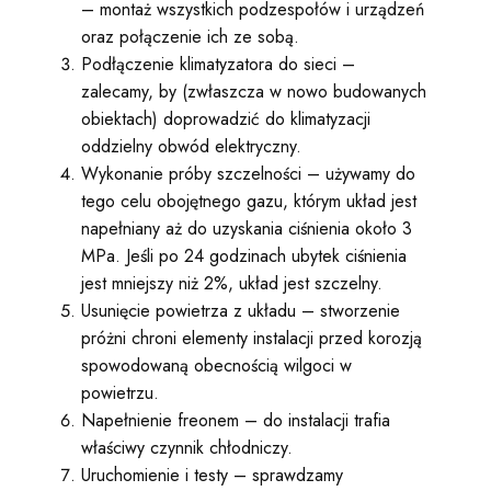
– montaż wszystkich podzespołów i urządzeń
oraz połączenie ich ze sobą.
Podłączenie klimatyzatora do sieci –
zalecamy, by (zwłaszcza w nowo budowanych
obiektach) doprowadzić do klimatyzacji
oddzielny obwód elektryczny.
Wykonanie próby szczelności – używamy do
tego celu obojętnego gazu, którym układ jest
napełniany aż do uzyskania ciśnienia około 3
MPa. Jeśli po 24 godzinach ubytek ciśnienia
jest mniejszy niż 2%, układ jest szczelny.
Usunięcie powietrza z układu – stworzenie
próżni chroni elementy instalacji przed korozją
spowodowaną obecnością wilgoci w
powietrzu.
Napełnienie freonem – do instalacji trafia
właściwy czynnik chłodniczy.
Uruchomienie i testy – sprawdzamy