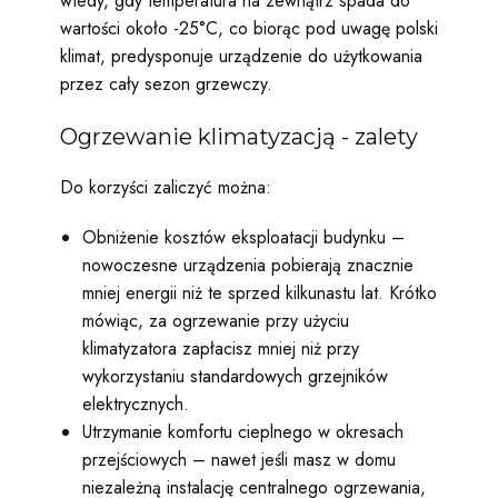
wtedy, gdy temperatura na zewnątrz spada do
wartości około -25°C, co biorąc pod uwagę polski
klimat, predysponuje urządzenie do użytkowania
przez cały sezon grzewczy.
Ogrzewanie klimatyzacją - zalety
Do korzyści zaliczyć można:
Obniżenie kosztów eksploatacji budynku –
nowoczesne urządzenia pobierają znacznie
mniej energii niż te sprzed kilkunastu lat. Krótko
mówiąc, za ogrzewanie przy użyciu
klimatyzatora zapłacisz mniej niż przy
wykorzystaniu standardowych grzejników
elektrycznych.
Utrzymanie komfortu cieplnego w okresach
przejściowych – nawet jeśli masz w domu
niezależną instalację centralnego ogrzewania,