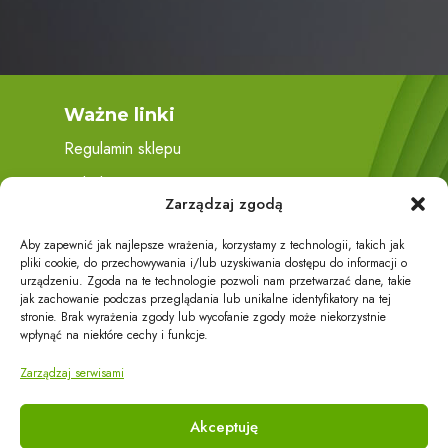
Ważne linki
Regulamin sklepu
Polityka prywatności
Zarządzaj zgodą
O firmie
Aby zapewnić jak najlepsze wrażenia, korzystamy z technologii, takich jak
Montaż i serwis
pliki cookie, do przechowywania i/lub uzyskiwania dostępu do informacji o
urządzeniu. Zgoda na te technologie pozwoli nam przetwarzać dane, takie
Realizacje
jak zachowanie podczas przeglądania lub unikalne identyfikatory na tej
stronie. Brak wyrażenia zgody lub wycofanie zgody może niekorzystnie
Kontakt
wpłynąć na niektóre cechy i funkcje.
Zarządzaj serwisami
Dane kontaktowe
Akceptuję
Numer kontaktowy: