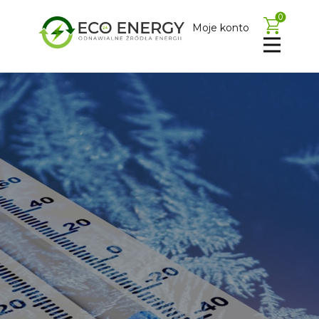
0
Moje konto