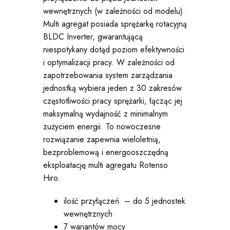
wewnętrznych (w zależności od modelu).
Multi agregat posiada sprężarkę rotacyjną
BLDC Inverter, gwarantującą
niespotykany dotąd poziom efektywności
i optymalizacji pracy. W zależności od
zapotrzebowania system zarządzania
jednostką wybiera jeden z 30 zakresów
częstotliwości pracy sprężarki, łącząc jej
maksymalną wydajność z minimalnym
zużyciem energii. To nowoczesne
rozwiązanie zapewnia wieloletnią,
bezproblemową i energooszczędną
eksploatację multi agregatu Rotenso
Hiro.
ilość przyłączeń – do 5 jednostek
wewnętrznych
7 wariantów mocy