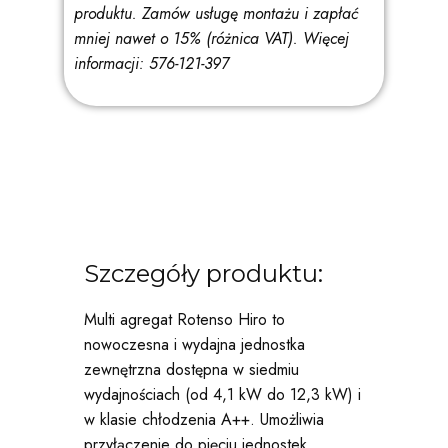
produktu. Zamów usługę montażu i zapłać
mniej nawet o 15% (różnica VAT).
Więcej
informacji: 576-121-397
Szczegóły produktu:
Multi agregat Rotenso Hiro to
nowoczesna i wydajna jednostka
zewnętrzna dostępna w siedmiu
wydajnościach (od 4,1 kW do 12,3 kW) i
w klasie chłodzenia A++. Umożliwia
przyłączenie do pięciu jednostek