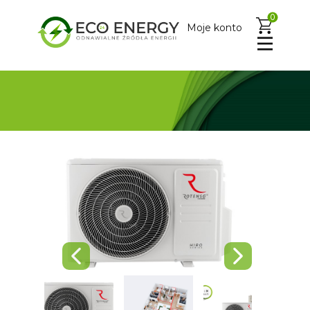
0
Moje konto