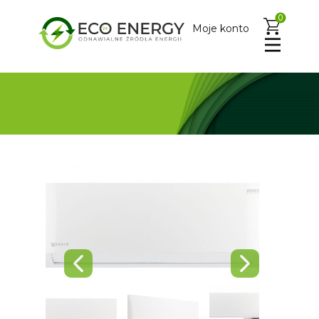
0
Moje konto