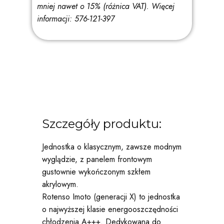
mniej nawet o 15% (różnica VAT).
Więcej
informacji: 576-121-397
Szczegóły produktu:
Jednostka o klasycznym, zawsze modnym
wyglądzie, z panelem frontowym
gustownie wykończonym szkłem
akrylowym.
Rotenso Imoto (generacji X) to jednostka
o najwyższej klasie energooszczędności
chłodzenia A+++. Dedykowana do