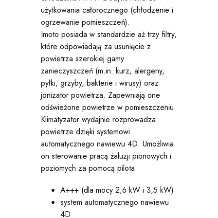
użytkowania całorocznego (chłodzenie i
ogrzewanie pomieszczeń).
Imoto posiada w standardzie aż trzy filtry,
które odpowiadają za usunięcie z
powietrza szerokiej gamy
zanieczyszczeń (m.in. kurz, alergeny,
pyłki, grzyby, bakterie i wirusy) oraz
jonizator powietrza. Zapewniają one
odświeżone powietrze w pomieszczeniu.
Klimatyzator wydajnie rozprowadza
powietrze dzięki systemowi
automatycznego nawiewu 4D. Umożliwia
on sterowanie pracą żaluzji pionowych i
poziomych za pomocą pilota.
A+++ (dla mocy 2,6 kW i 3,5 kW)
system automatycznego nawiewu
4D