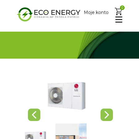
0
Moje konto