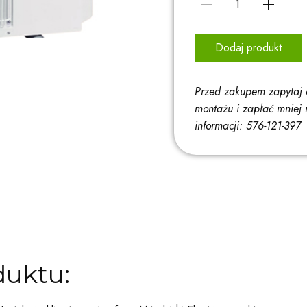
Dodaj produkt
Przed zakupem zapytaj 
montażu i zapłać mniej 
informacji: 576-121-397
duktu: