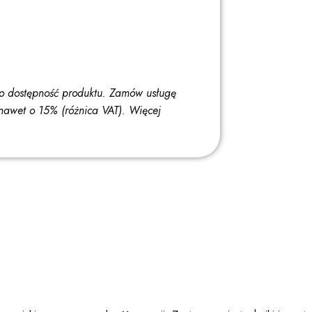
o dostępność produktu. Zamów usługę
nawet o 15% (różnica VAT).
Więcej