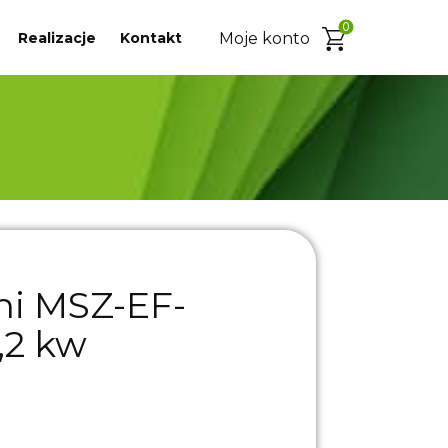
0
Realizacje
Kontakt
Moje konto
hi MSZ-EF-
,2 kw