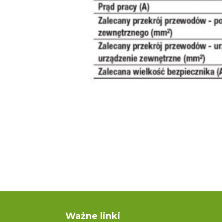
Ważne linki