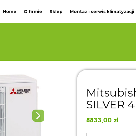
Home
O firmie
Sklep
Montaż i serwis klimatyzacji
Mitsubis
SILVER 4
8833,00
zł