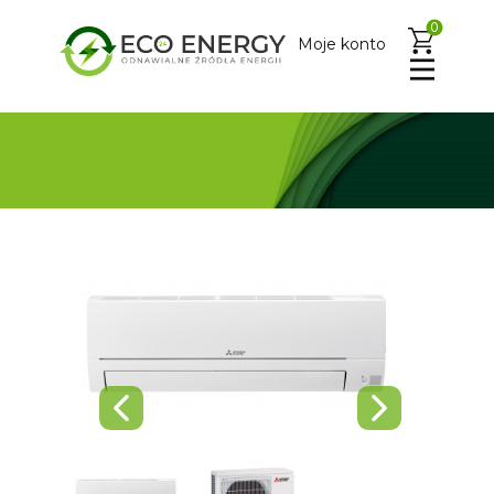
0
Moje konto