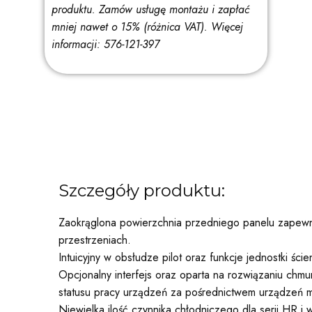
produktu. Zamów usługę montażu i zapłać
mniej nawet o 15% (różnica VAT).
Więcej
informacji: 576-121-397
Szczegóły produktu:
Zaokrąglona powierzchnia przedniego panelu zapewnia
przestrzeniach.
Intuicyjny w obsłudze pilot oraz funkcje jednostki ści
Opcjonalny interfejs oraz oparta na rozwiązaniu chm
statusu pracy urządzeń za pośrednictwem urządzeń mobi
Niewielka ilość czynnika chłodniczego dla serii HR i