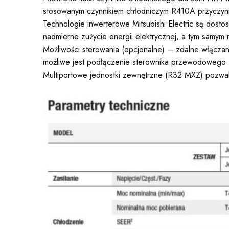
stosowanym czynnikiem chłodniczym R410A przyczynia
Technologie inwerterowe Mitsubishi Electric są dos
nadmierne zużycie energii elektrycznej, a tym samym r
Możliwości sterowania (opcjonalne) – zdalne włączan
możliwe jest podłączenie sterownika przewodowego 
Multiportowe jednostki zewnętrzne (R32 MXZ) pozwala