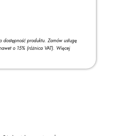
o dostępność produktu. Zamów usługę
nawet o 15% (różnica VAT).
Więcej