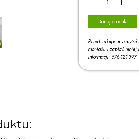
Dodaj produkt
Przed zakupem zapytaj 
montażu i zapłać mniej 
informacji: 576-121-397
duktu: