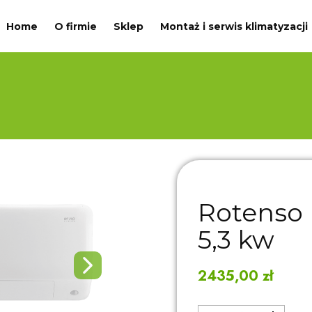
Home
O firmie
Sklep
Montaż i serwis klimatyzacji
Rotenso 
5,3 kw
2435,00
zł