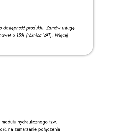
o dostępność produktu. Zamów usługę
nawet o 15% (różnica VAT).
Więcej
o modułu hydraulicznego tzw.
ość na zamarzanie połączenia