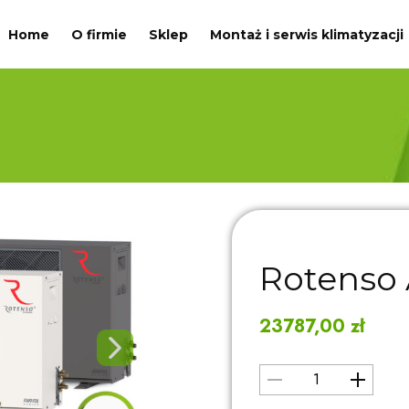
Home
O firmie
Sklep
Montaż i serwis klimatyzacji
Rotenso 
23787,00
zł