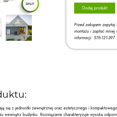
Dodaj produkt
Przed zakupem zapytaj 
montażu i zapłać mniej 
informacji: 576-121-397
duktu:
dają się z jednostki zewnętrznej oraz estetycznego i kompaktoweg
u wewnątrz budynku. Rozwiązanie charakteryzuje wysoka odporn