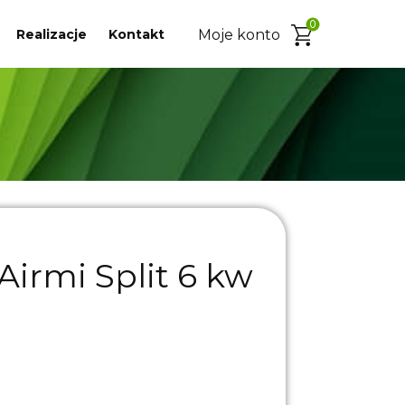
0
Realizacje
Kontakt
Moje konto
Airmi Split 6 kw