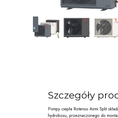
Szczegóły pro
Pompy ciepła Rotenso Airmi Split skła
hydroboxu, przeznaczonego do montaż