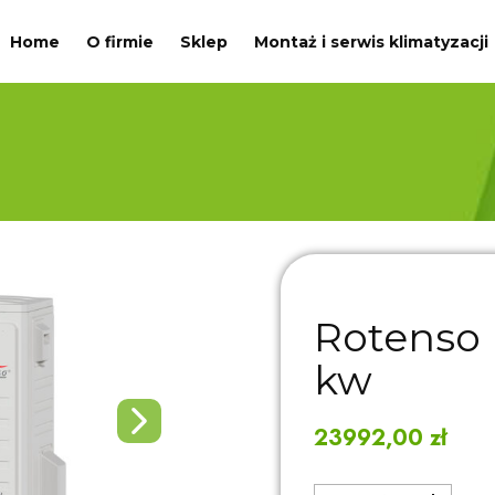
Home
O firmie
Sklep
Montaż i serwis klimatyzacji
Rotenso 
kw
23992,00
zł