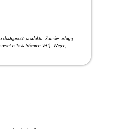
o dostępność produktu. Zamów usługę
nawet o 15% (różnica VAT).
Więcej