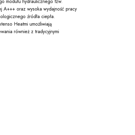
ego modułu hydraulicznego tzw.
ej A+++ oraz wysoka wydajność pracy
ologicznego źródła ciepła.
tenso Heatmi umożliwiają
wania również z tradycyjnymi