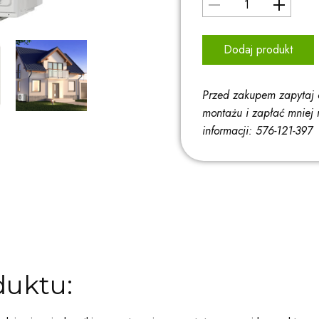
Dodaj produkt
Przed zakupem zapytaj 
montażu i zapłać mniej 
informacji: 576-121-397
duktu: