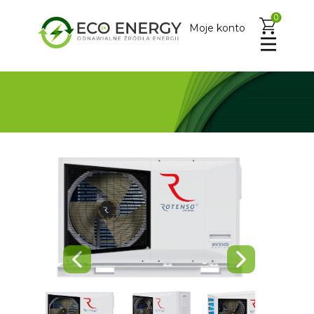
0
Moje konto