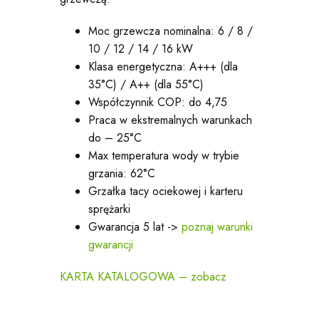
Moc grzewcza nominalna: 6 / 8 /
10 / 12 / 14 / 16 kW
Klasa energetyczna: A+++ (dla
35°C) / A++ (dla 55°C)
Współczynnik COP: do 4,75
Praca w ekstremalnych warunkach
do – 25°C
Max temperatura wody w trybie
grzania: 62°C
Grzałka tacy ociekowej i karteru
sprężarki
Gwarancja 5 lat ->
poznaj warunki
gwarancji
KARTA KATALOGOWA – zobacz