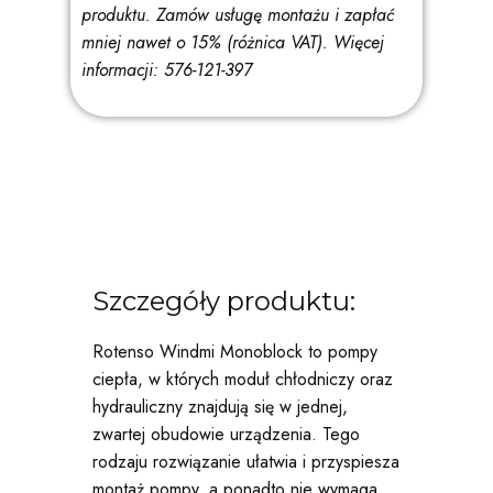
produktu. Zamów usługę montażu i zapłać
mniej nawet o 15% (różnica VAT).
Więcej
informacji: 576-121-397
Szczegóły produktu:
Rotenso Windmi Monoblock to pompy
ciepła, w których moduł chłodniczy oraz
hydrauliczny znajdują się w jednej,
zwartej obudowie urządzenia. Tego
rodzaju rozwiązanie ułatwia i przyspiesza
montaż pompy, a ponadto nie wymaga