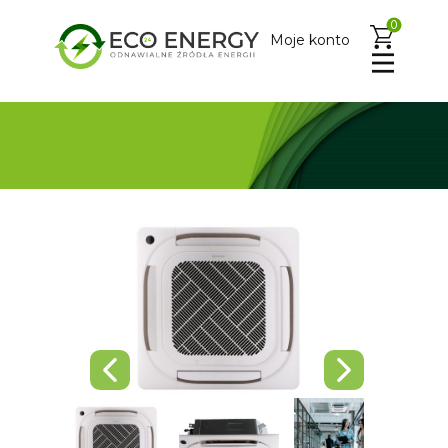
0
Moje konto