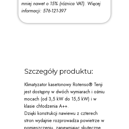
mniej nawet o 15% (różnica VAT).
Więcej
informacji: 576-121-397
Szczegóły produktu:
Klimatyzator kasetonowy Rotenso® Tenji
jest dostępny w dwóch wymiarach i ośmiu
mocach (od 3,5 kW do 15,5 kW) i w
klasie chłodzenia A++.
Dzięki konstrukcji nawiewu z czterech
stron wydajnie rozprowadza powietrze w
pomieszczeniu, zapewniając skuteczne