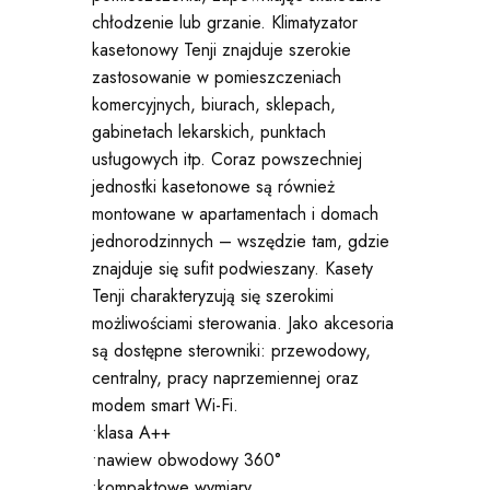
chłodzenie lub grzanie. Klimatyzator
kasetonowy Tenji znajduje szerokie
zastosowanie w pomieszczeniach
komercyjnych, biurach, sklepach,
gabinetach lekarskich, punktach
usługowych itp. Coraz powszechniej
jednostki kasetonowe są również
montowane w apartamentach i domach
jednorodzinnych – wszędzie tam, gdzie
znajduje się sufit podwieszany. Kasety
Tenji charakteryzują się szerokimi
możliwościami sterowania. Jako akcesoria
są dostępne sterowniki: przewodowy,
centralny, pracy naprzemiennej oraz
modem smart Wi-Fi.
•klasa A++
•nawiew obwodowy 360°
•kompaktowe wymiary