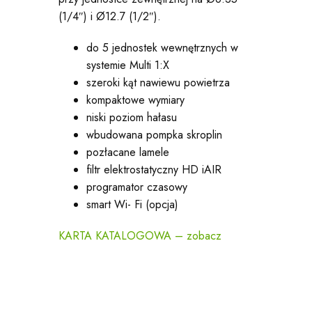
(1/4″) i Ø12.7 (1/2″).
do 5 jednostek wewnętrznych w
systemie Multi 1:X
szeroki kąt nawiewu powietrza
kompaktowe wymiary
niski poziom hałasu
wbudowana pompka skroplin
pozłacane lamele
filtr elektrostatyczny HD iAIR
programator czasowy
smart Wi- Fi (opcja)
KARTA KATALOGOWA – zobacz