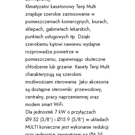
Klimatyzator kasetonowy Tenji Multi
znajduje szerokie zastosowanie w
pomieszczeniach komercyjnych, biurach,
sklepach, gabinetach lekarskich,
punktach usługowych itp. Dzięki
szerokiemu kątowi nawiewu wydajnie
rozprowadza powietrze w
pomieszczeniu, zapewniając skuteczne
chłodzenie lub grzanie. Kasety Tenji Multi
charakteryzują się szerokimi
możliwościami sterowania. Jako akcesoria
są dostępne sterowniki: przewodowy,
centralny, pracy naprzemiennej oraz
modem smart WiFi.
Dla jednostek 7 kW o przyłączach
Ø9.52 (3/8″) i Ø15.9 (5/8″) w układach
MULTI konieczne jest wykonanie redukcji
przy jednostce zewnętrznej na Ø6.35