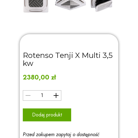
Rotenso Tenji X Multi 3,5
kw
2380,00
zł
Dodaj produkt
Przed zakupem zapytaj o dostępność