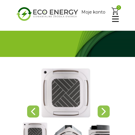
0
Moje konto