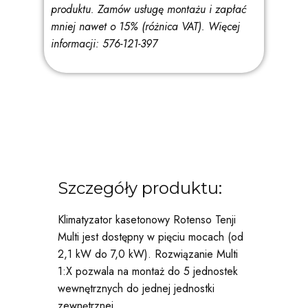
produktu. Zamów usługę montażu i zapłać
mniej nawet o 15% (różnica VAT).
Więcej
informacji: 576-121-397
Szczegóły produktu:
Klimatyzator kasetonowy Rotenso Tenji
Multi jest dostępny w pięciu mocach (od
2,1 kW do 7,0 kW). Rozwiązanie Multi
1:X pozwala na montaż do 5 jednostek
wewnętrznych do jednej jednostki
zewnętrznej.