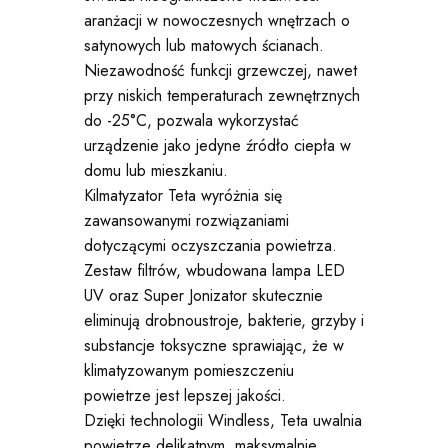
aranżacji w nowoczesnych wnętrzach o
satynowych lub matowych ścianach.
Niezawodność funkcji grzewczej, nawet
przy niskich temperaturach zewnętrznych
do -25°C, pozwala wykorzystać
urządzenie jako jedyne źródło ciepła w
domu lub mieszkaniu.
Kilmatyzator Teta wyróżnia się
zawansowanymi rozwiązaniami
dotyczącymi oczyszczania powietrza.
Zestaw filtrów, wbudowana lampa LED
UV oraz Super Jonizator skutecznie
eliminują drobnoustroje, bakterie, grzyby i
substancje toksyczne sprawiając, że w
klimatyzowanym pomieszczeniu
powietrze jest lepszej jakości.
Dzięki technologii Windless, Teta uwalnia
powietrze delikatnym, maksymalnie