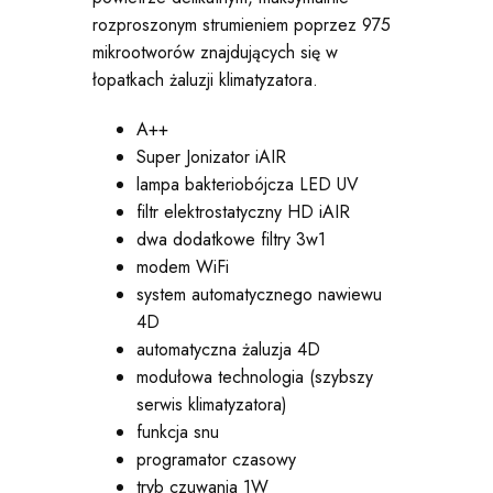
rozproszonym strumieniem poprzez 975
mikrootworów znajdujących się w
łopatkach żaluzji klimatyzatora.
A++
Super Jonizator iAIR
lampa bakteriobójcza LED UV
filtr elektrostatyczny HD iAIR
dwa dodatkowe filtry 3w1
modem WiFi
system automatycznego nawiewu
4D
automatyczna żaluzja 4D
modułowa technologia (szybszy
serwis klimatyzatora)
funkcja snu
programator czasowy
tryb czuwania 1W