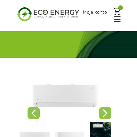
0
Moje konto