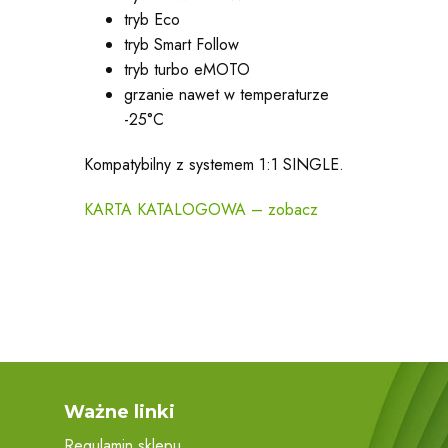
tryb Eco
tryb Smart Follow
tryb turbo eMOTO
grzanie nawet w temperaturze
-25°C
Kompatybilny z systemem 1:1 SINGLE.
KARTA KATALOGOWA – zobacz
Ważne linki
Regulamin sklepu